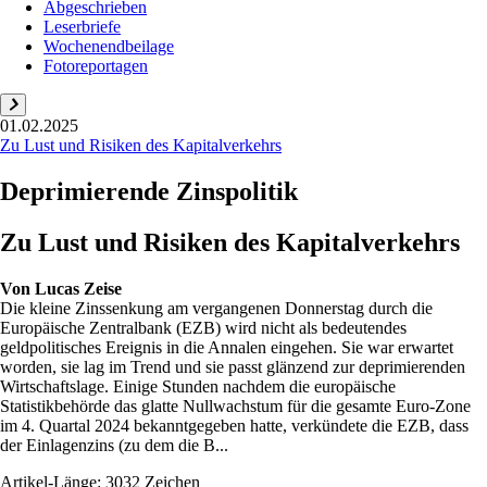
Abgeschrieben
Leserbriefe
Wochenendbeilage
Fotoreportagen
01.02.2025
Zu Lust und Risiken des Kapitalverkehrs
Deprimierende Zinspolitik
Zu Lust und Risiken des Kapitalverkehrs
Von
Lucas Zeise
Die kleine Zinssenkung am vergangenen Donnerstag durch die
Europäische Zentralbank (EZB) wird nicht als bedeutendes
geldpolitisches Ereignis in die Annalen eingehen. Sie war erwartet
worden, sie lag im Trend und sie passt glänzend zur deprimierenden
Wirtschaftslage. Einige Stunden nachdem die europäische
Statistikbehörde das glatte Nullwachstum für die gesamte Euro-Zone
im 4. Quartal 2024 bekanntgegeben hatte, verkündete die EZB, dass
der Einlagenzins (zu dem die B...
Artikel-Länge: 3032 Zeichen