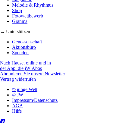
Melodie & Rhythmus
Shop
Fotowettbewerb
Granma
→ Unterstützen
Genossenschaft
Aktionsbüro
Spenden
Nach Hause, online und in
der App: die jW-Abos
Abonnieren Sie unsere Newsletter
Vertrag widerrufen
© junge Welt
© JW
Impressum/Datenschutz
AGB
Hilfe