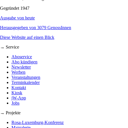
Gegründet 1947
Ausgabe von heute
Herausgegeben von 3079 GenossInnen
Diese Website auf einen Blick
→ Service
Aboservice
Abo kündigen
Newsletter
Werben
Veranstaltungen
Terminkalender
Kontakt
Kiosk
jW-App
Jobs
→ Projekte
Rosa-Luxemburg-Konferenz
Maigalerie