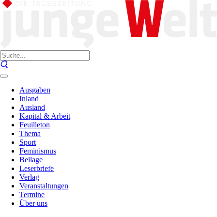
Ausgaben
Inland
Ausland
Kapital & Arbeit
Feuilleton
Thema
Sport
Feminismus
Beilage
Leserbriefe
Verlag
Veranstaltungen
Termine
Über uns