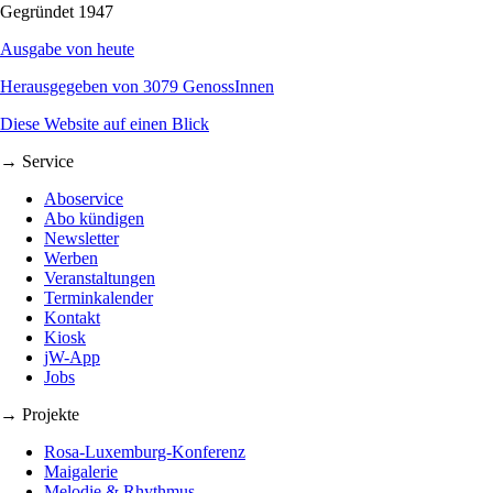
Gegründet 1947
Ausgabe von heute
Herausgegeben von 3079 GenossInnen
Diese Website auf einen Blick
→ Service
Aboservice
Abo kündigen
Newsletter
Werben
Veranstaltungen
Terminkalender
Kontakt
Kiosk
jW-App
Jobs
→ Projekte
Rosa-Luxemburg-Konferenz
Maigalerie
Melodie & Rhythmus