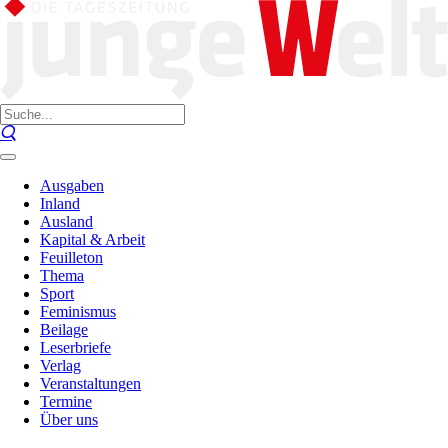
Ausgaben
Inland
Ausland
Kapital & Arbeit
Feuilleton
Thema
Sport
Feminismus
Beilage
Leserbriefe
Verlag
Veranstaltungen
Termine
Über uns