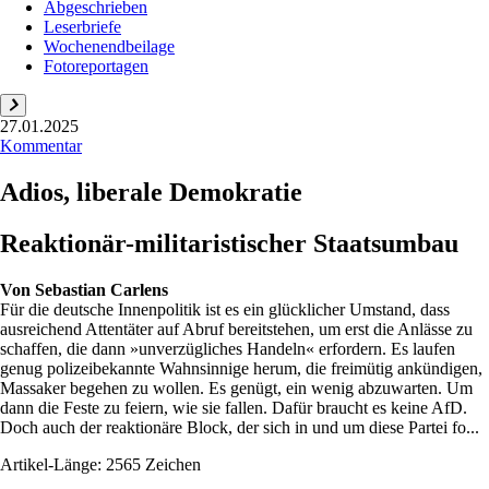
Abgeschrieben
Leserbriefe
Wochenendbeilage
Fotoreportagen
27.01.2025
Kommentar
Adios, liberale Demokratie
Reaktionär-militaristischer Staatsumbau
Von
Sebastian Carlens
Für die deutsche Innenpolitik ist es ein glücklicher Umstand, dass
ausreichend Attentäter auf Abruf bereitstehen, um erst die Anlässe zu
schaffen, die dann »unverzügliches Handeln« erfordern. Es laufen
genug polizeibekannte Wahnsinnige herum, die freimütig ankündigen,
Massaker begehen zu wollen. Es genügt, ein wenig abzuwarten. Um
dann die Feste zu feiern, wie sie fallen. Dafür braucht es keine AfD.
Doch auch der reaktionäre Block, der sich in und um diese Partei fo...
Artikel-Länge: 2565 Zeichen