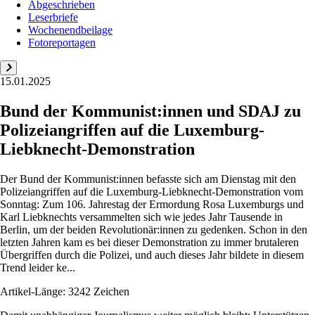
Abgeschrieben
Leserbriefe
Wochenendbeilage
Fotoreportagen
15.01.2025
Bund der Kommunist:innen und SDAJ zu
Polizeiangriffen auf die Luxemburg-
Liebknecht-Demonstration
Der Bund der Kommunist:innen befasste sich am Dienstag mit den
Polizeiangriffen auf die Luxemburg-Liebknecht-Demonstration vom
Sonntag: Zum 106. Jahrestag der Ermordung Rosa Luxemburgs und
Karl Liebknechts versammelten sich wie jedes Jahr Tausende in
Berlin, um der beiden Revolutionär:innen zu gedenken. Schon in den
letzten Jahren kam es bei dieser Demonstration zu immer brutaleren
Übergriffen durch die Polizei, und auch dieses Jahr bildete in diesem
Trend leider ke...
Artikel-Länge: 3242 Zeichen