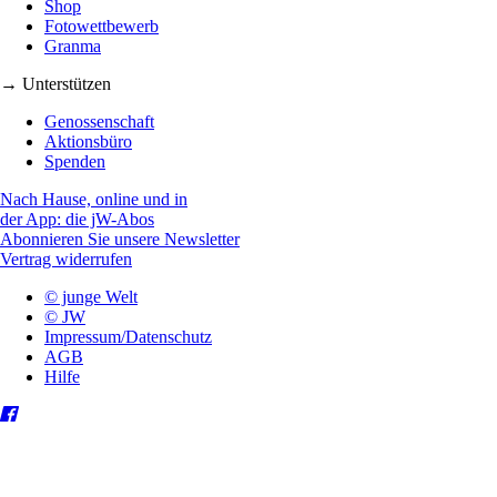
Shop
Fotowettbewerb
Granma
→ Unterstützen
Genossenschaft
Aktionsbüro
Spenden
Nach Hause, online und in
der App: die jW-Abos
Abonnieren Sie unsere Newsletter
Vertrag widerrufen
© junge Welt
© JW
Impressum/Datenschutz
AGB
Hilfe