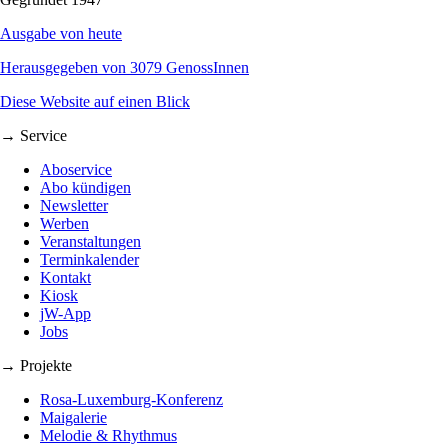
Ausgabe von heute
Herausgegeben von 3079 GenossInnen
Diese Website auf einen Blick
→ Service
Aboservice
Abo kündigen
Newsletter
Werben
Veranstaltungen
Terminkalender
Kontakt
Kiosk
jW-App
Jobs
→ Projekte
Rosa-Luxemburg-Konferenz
Maigalerie
Melodie & Rhythmus