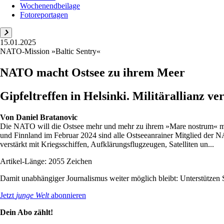
Wochenendbeilage
Fotoreportagen
15.01.2025
NATO-Mission »Baltic Sentry«
NATO macht Ostsee zu ihrem Meer
Gipfeltreffen in Helsinki. Militärallianz ve
Von
Daniel Bratanovic
Die NATO will die Ostsee mehr und mehr zu ihrem »Mare nostrum« mac
und Finnland im Februar 2024 sind alle Ostseeanrainer Mitglied der 
verstärkt mit Kriegsschiffen, Aufklärungsflugzeugen, Satelliten un...
Artikel-Länge: 2055 Zeichen
Damit unabhängiger Journalismus weiter möglich bleibt: Unterstütze
Jetzt
junge Welt
abonnieren
Dein Abo zählt!