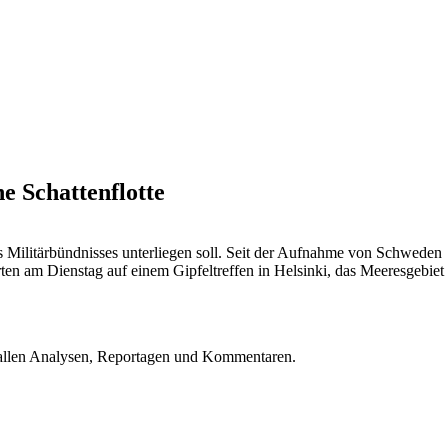
he Schattenflotte
Militärbündnisses unterliegen soll. Seit der Aufnahme von Schweden
en am Dienstag auf einem Gipfeltreffen in Helsinki, das Meeresgebiet
u allen Analysen, Reportagen und Kommentaren.