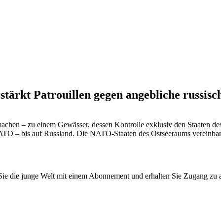
rstärkt Patrouillen gegen angebliche russisc
hen – zu einem Gewässer, dessen Kontrolle exklusiv den Staaten des 
NATO – bis auf Russland. Die NATO-Staaten des Ostseeraums vereinbart
n Sie die junge Welt mit einem Abonnement und erhalten Sie Zugang z