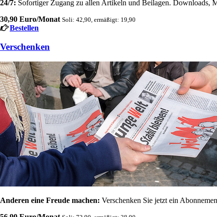
24/7:
Sofortiger Zugang zu allen Artikeln und Beilagen. Downloads, M
30,90 Euro/Monat
Soli: 42,90, ermäßigt: 19,90
Bestellen
Verschenken
Anderen eine Freude machen:
Verschenken Sie jetzt ein Abonnement
56,90 Euro/Monat