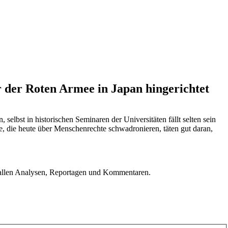
 der Roten Armee in Japan hingerichtet
lbst in historischen Seminaren der Universitäten fällt selten sein
 die heute über Menschenrechte schwadronieren, täten gut daran,
u allen Analysen, Reportagen und Kommentaren.