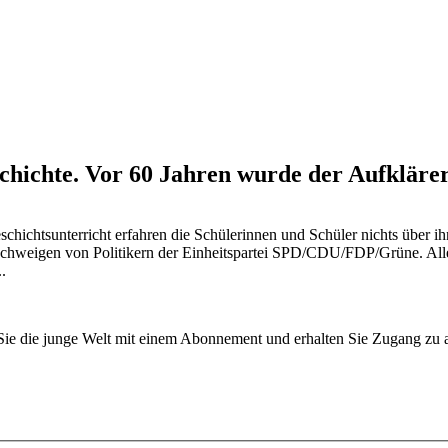
hichte. Vor 60 Jahren wurde der Aufklärer
sunterricht erfahren die Schülerinnen und Schüler nichts über ihn, se
schweigen von Politikern der Einheitspartei SPD/CDU/FDP/Grüne. Alle,
.
n Sie die junge Welt mit einem Abonnement und erhalten Sie Zugang z