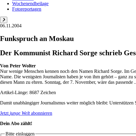
Wochenendbeilage
Fotoreportagen
06.11.2004
Funkspruch an Moskau
Der Kommunist Richard Sorge schrieb Gesc
Von
Peter Wolter
Nur wenige Menschen kennen noch den Namen Richard Sorge. Im Geschicht
Name. Die wenigsten Journalisten haben je von ihm gehört – ganz zu 
diesen Mann zu ehren. Sonntag, der 7. November, wäre das passende ..
Artikel-Länge: 8687 Zeichen
Damit unabhängiger Journalismus weiter möglich bleibt: Unterstütze
Jetzt
junge Welt
abonnieren
Dein Abo zählt!
Bitte einloggen