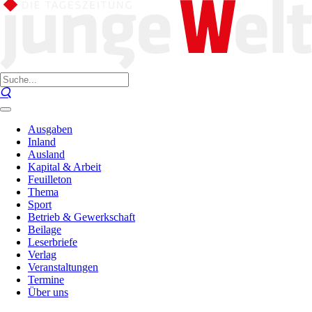
Ausgaben
Inland
Ausland
Kapital & Arbeit
Feuilleton
Thema
Sport
Betrieb & Gewerkschaft
Beilage
Leserbriefe
Verlag
Veranstaltungen
Termine
Über uns