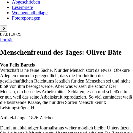
Abgeschrieben
Leserbriefe
Wochenendbeilage
Fotoreportagen
07.01.2025
Porträt
Menschenfreund des Tages: Oliver Bäte
Von
Felix Bartels
Wirtschaft is ne feine Sache. Nur der Mensch stört da etwas. Obskure
Adepten murmeln gelegentlich, dass die Produktion des
gesellschaftlichen Reichtums letztlich für den Menschen sei und nicht
bloß von ihm besorgt werde. Aber was wissen die schon? Der
Mensch, ein beseeltes Arbeitsmittel. Schlafen, essen und scheißen tut
er nur, weil das seine Arbeitskraft reproduziert. So viel zumindest weiß
die besitzende Klasse, die nur drei Sorten Mensch kennt:
Leistungsträger, H...
Artikel-Länge: 1826 Zeichen
Damit unabhängiger Journalismus weiter möglich bleibt: Unterstützen