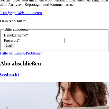
Sie die junge Welt mit einem Abonnement und erhalten Sie Zugang zu
allen Analysen, Reportagen und Kommentaren.
Jetzt
junge Welt
abonnieren
Dein Abo zählt!
Bitte einloggen
Benutzername*
Passwort*
Hilfe bei Einlog-Problemen
Abo abschließen
Gedruckt