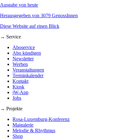
Ausgabe von heute
Herausgegeben von 3079 GenossInnen
Diese Website auf einen Blick
→ Service
Aboservice
Abo kündigen
Newsletter
Werben
Veranstaltungen
Terminkalender
Kontakt
Kiosk
jW-App
Jobs
→ Projekte
Rosa-Luxemburg-Konferenz
Maigalerie
Melodie & Rhythmus
Shop