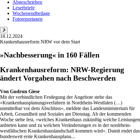
Abgeschrieben
Leserbriefe
Wochenendbeilage
Fotoreportagen
18.12.2024
Krankenhausreform NRW vor dem Start
»Nachbesserung« in 160 Fällen
Krankenhausreform: NRW-Regierung
ändert Vorgaben nach Beschwerden
Von
Gudrun Giese
Mit der verbindlichen Festlegung der Angebote stehe das
»Krankenhausplanungsverfahren in Nordrhein-Westfalen (…)
unmittelbar vor dem Abschluss«, meldete das Landesministerium für
Arbeit, Gesundheit und Soziales am Dienstag. Ab der kommenden
Woche stehe fest, »welches Krankenhaus zukünftig welche Leistungen
anbieten kann und zu welchen Veränderungen es in der nordrhein-
westfälischen Krankenhauslandschaft kommen wird«. Damit endet das
bundesweit erste Krankenhausplanu...