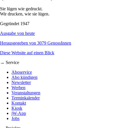
Sie lügen wie gedruckt.
Wir drucken, wie sie lügen.
Gegründet 1947
Ausgabe von heute
Herausgegeben von 3079 GenossInnen
Diese Website auf einen Blick
→ Service
Aboservice
Abo kündigen
Newsletter
Werben
Veranstaltungen
Terminkalender
Kontakt
Kiosk
jW-App
Jobs