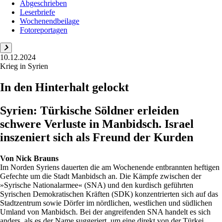
Abgeschrieben
Leserbriefe
Wochenendbeilage
Fotoreportagen
10.12.2024
Krieg in Syrien
In den Hinterhalt gelockt
Syrien: Türkische Söldner erleiden
schwere Verluste in Manbidsch. Israel
inszeniert sich als Freund der Kurden
Von
Nick Brauns
Im Norden Syriens dauerten die am Wochenende entbrannten heftigen
Gefechte um die Stadt Manbidsch an. Die Kämpfe zwischen der
»Syrische Nationalarmee« (SNA) und den kurdisch geführten
Syrischen Demokratischen Kräften (SDK) konzentrierten sich auf das
Stadtzentrum sowie Dörfer im nördlichen, westlichen und südlichen
Umland von Manbidsch. Bei der angreifenden SNA handelt es sich
anders, als es der Name suggeriert, um eine direkt von der Türkei