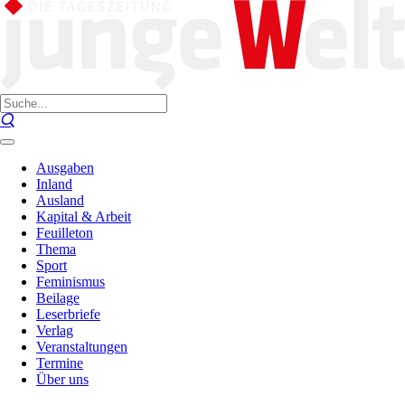
Ausgaben
Inland
Ausland
Kapital & Arbeit
Feuilleton
Thema
Sport
Feminismus
Beilage
Leserbriefe
Verlag
Veranstaltungen
Termine
Über uns