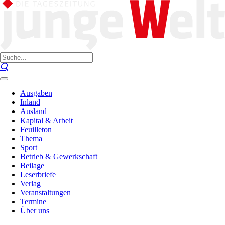
Ausgaben
Inland
Ausland
Kapital & Arbeit
Feuilleton
Thema
Sport
Betrieb & Gewerkschaft
Beilage
Leserbriefe
Verlag
Veranstaltungen
Termine
Über uns