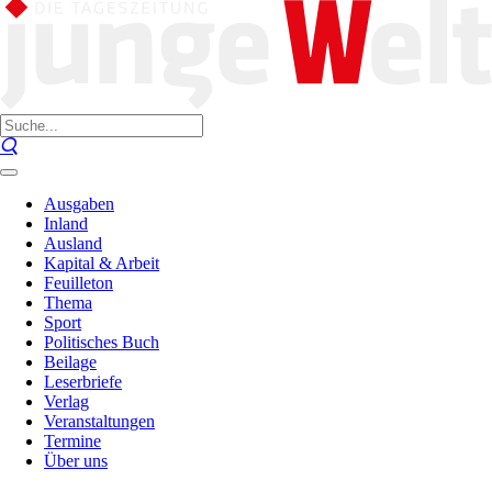
Ausgaben
Inland
Ausland
Kapital & Arbeit
Feuilleton
Thema
Sport
Politisches Buch
Beilage
Leserbriefe
Verlag
Veranstaltungen
Termine
Über uns