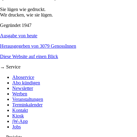
Sie lügen wie gedruckt.
Wir drucken, wie sie lügen.
Gegründet 1947
Ausgabe von heute
Herausgegeben von 3079 GenossInnen
Diese Website auf einen Blick
→ Service
Aboservice
Abo kündigen
Newsletter
Werben
Veranstaltungen
Terminkalender
Kontakt
Kiosk
jW-App
Jobs