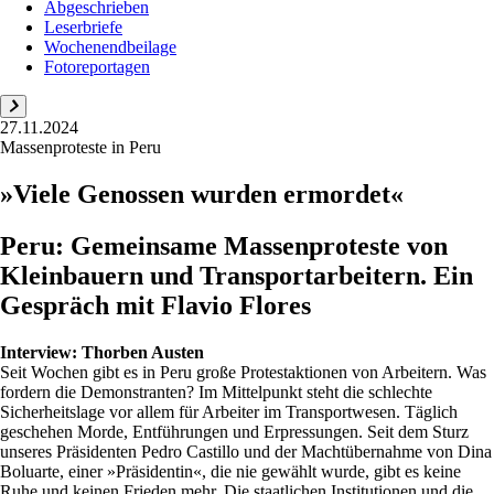
Abgeschrieben
Leserbriefe
Wochenendbeilage
Fotoreportagen
27.11.2024
Massenproteste in Peru
»Viele Genossen wurden ermordet«
Peru: Gemeinsame Massenproteste von
Kleinbauern und Transportarbeitern. Ein
Gespräch mit Flavio Flores
Interview:
Thorben Austen
Seit Wochen gibt es in Peru große Protestaktionen von Arbeitern. Was
fordern die Demonstranten? Im Mittelpunkt steht die schlechte
Sicherheitslage vor allem für Arbeiter im Transportwesen. Täglich
geschehen Morde, Entführungen und Erpressungen. Seit dem Sturz
unseres Präsidenten Pedro Castillo und der Machtübernahme von Dina
Boluarte, einer »Präsidentin«, die nie gewählt wurde, gibt es keine
Ruhe und keinen Frieden mehr. Die staatlichen Institutionen und die