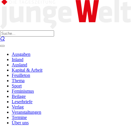
Ausgaben
Inland
Ausland
Kapital & Arbeit
Feuilleton
Thema
Sport
Feminismus
Beilage
Leserbriefe
Verlag
Veranstaltungen
Termine
Über uns