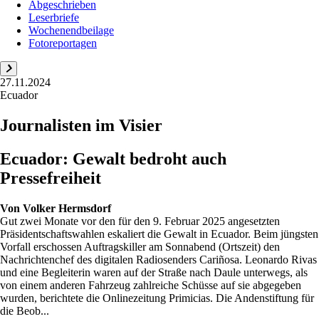
Abgeschrieben
Leserbriefe
Wochenendbeilage
Fotoreportagen
27.11.2024
Ecuador
Journalisten im Visier
Ecuador: Gewalt bedroht auch
Pressefreiheit
Von
Volker Hermsdorf
Gut zwei Monate vor den für den 9. Februar 2025 angesetzten
Präsidentschaftswahlen eskaliert die Gewalt in Ecuador. Beim jüngsten
Vorfall erschossen Auftragskiller am Sonnabend (Ortszeit) den
Nachrichtenchef des digitalen Radiosenders Cariñosa. Leonardo Rivas
und eine Begleiterin waren auf der Straße nach Daule unterwegs, als
von einem anderen Fahrzeug zahlreiche Schüsse auf sie abgegeben
wurden, berichtete die Onlinezeitung Primicias. Die Andenstiftung für
die Beob...