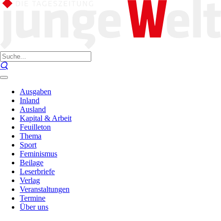
Ausgaben
Inland
Ausland
Kapital & Arbeit
Feuilleton
Thema
Sport
Feminismus
Beilage
Leserbriefe
Verlag
Veranstaltungen
Termine
Über uns