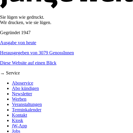
Sie lügen wie gedruckt.
Wir drucken, wie sie lügen.
Gegründet 1947
Ausgabe von heute
Herausgegeben von 3079 GenossInnen
Diese Website auf einen Blick
→ Service
Aboservice
Abo kündigen
Newsletter
Werben
Veranstaltungen
Terminkalender
Kontakt
Kiosk
jW-App
Jobs