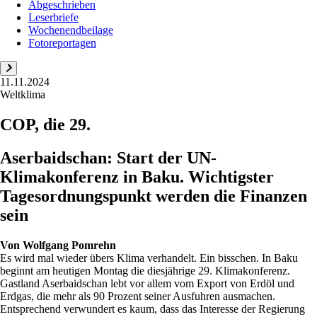
Abgeschrieben
Leserbriefe
Wochenendbeilage
Fotoreportagen
11.11.2024
Weltklima
COP, die 29.
Aserbaidschan: Start der UN-
Klimakonferenz in Baku. Wichtigster
Tagesordnungspunkt werden die Finanzen
sein
Von
Wolfgang Pomrehn
Es wird mal wieder übers Klima verhandelt. Ein bisschen. In Baku
beginnt am heutigen Montag die diesjährige 29. Klimakonferenz.
Gastland Aserbaidschan lebt vor allem vom Export von Erdöl und
Erdgas, die mehr als 90 Prozent seiner Ausfuhren ausmachen.
Entsprechend verwundert es kaum, dass das Interesse der Regierung