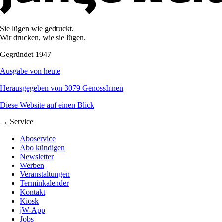
Sie lügen wie gedruckt.
Wir drucken, wie sie lügen.
Gegründet 1947
Ausgabe von heute
Herausgegeben von 3079 GenossInnen
Diese Website auf einen Blick
→ Service
Aboservice
Abo kündigen
Newsletter
Werben
Veranstaltungen
Terminkalender
Kontakt
Kiosk
jW-App
Jobs