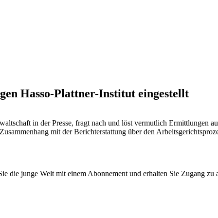
en Hasso-Plattner-Institut eingestellt
ltschaft in der Presse, fragt nach und löst vermutlich Ermittlungen aus
 Zusammenhang mit der Berichterstattung über den Arbeitsgerichtsproze
n Sie die junge Welt mit einem Abonnement und erhalten Sie Zugang z