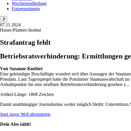
Wochenendbeilage
Fotoreportagen
07.11.2024
Hasso-Plattner-Institut
Strafantrag fehlt
Betriebsratsverhinderung: Ermittlungen geg
Von
Susanne Knütter
Eine gekündigte Beschäftigte wundert sich über Aussagen der Staatsanwa
Potsdam. Laut Tagesspiegel hatte die Potsdamer Staatsanwaltschaft im
Anhaltspunkte für eine strafbare Betriebsratsverhinderung gesehen z...
Artikel-Länge: 1808 Zeichen
Damit unabhängiger Journalismus weiter möglich bleibt: Unterstütze
Jetzt
junge Welt
abonnieren
Dein Abo zählt!