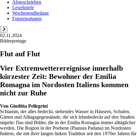
Abgeschrieben
Leserbriefe
Wochenendbeilage
Fotoreportagen
02.11.2024
Bildreportage
Flut auf Flut
Vier Extremwetter­ereignisse innerhalb
kürzester Zeit: Bewohner der Emilia
Romagna im Nordosten Italiens kommen
nicht zur Ruhe
Von
Giuditta Pellegrini
Schlamm, der alles bedeckt, stehendes Wasser in Häusern, Schulen,
Gärten und Alltagsgegenstände, die sich lehmbedeckt auf den Straßen
stapeln: Das sind Bilder, die in der Emilia Romagna immer alltäglicher
werden. Die Region in der Poebene (Pianura Padana) im Nordosten
Italiens, die mit ihrer langen linken Tradition seit den 1970er Jahren für