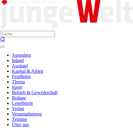
Ausgaben
Inland
Ausland
Kapital & Arbeit
Feuilleton
Thema
Sport
Betrieb & Gewerkschaft
Beilage
Leserbriefe
Verlag
Veranstaltungen
Termine
Über uns