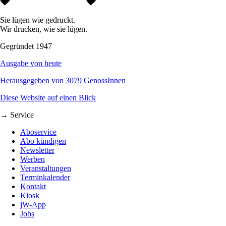
Sie lügen wie gedruckt.
Wir drucken, wie sie lügen.
Gegründet 1947
Ausgabe von heute
Herausgegeben von 3079 GenossInnen
Diese Website auf einen Blick
→ Service
Aboservice
Abo kündigen
Newsletter
Werben
Veranstaltungen
Terminkalender
Kontakt
Kiosk
jW-App
Jobs