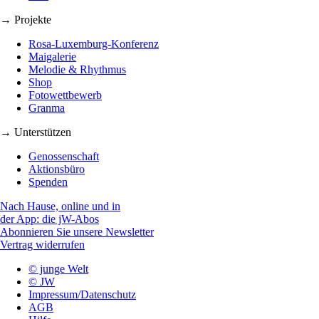
→ Projekte
Rosa-Luxemburg-Konferenz
Maigalerie
Melodie & Rhythmus
Shop
Fotowettbewerb
Granma
→ Unterstützen
Genossenschaft
Aktionsbüro
Spenden
Nach Hause, online und in
der App: die jW-Abos
Abonnieren Sie unsere Newsletter
Vertrag widerrufen
© junge Welt
© JW
Impressum/Datenschutz
AGB