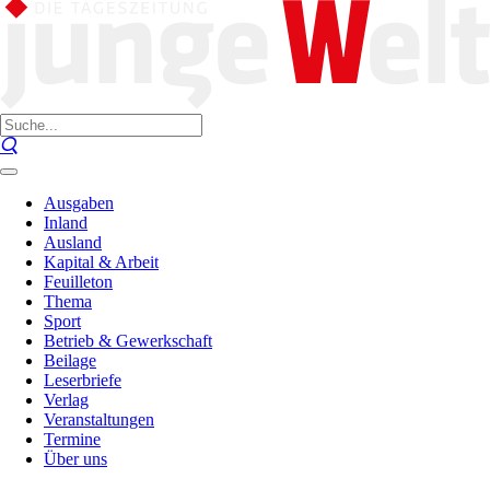
Ausgaben
Inland
Ausland
Kapital & Arbeit
Feuilleton
Thema
Sport
Betrieb & Gewerkschaft
Beilage
Leserbriefe
Verlag
Veranstaltungen
Termine
Über uns