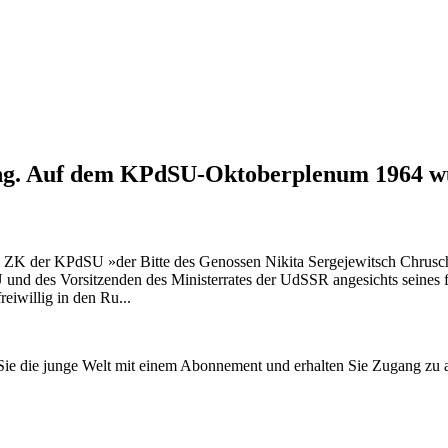
erung. Auf dem KPdSU-Oktoberplenum 1964 w
ZK der KPdSU »der Bitte des Genossen Nikita Sergejewitsch Chruscht
d des Vorsitzenden des Ministerrates der UdSSR angesichts seines for
iwillig in den Ru...
n Sie die junge Welt mit einem Abonnement und erhalten Sie Zugang z