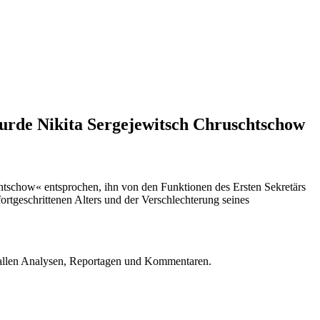
urde Nikita Sergejewitsch Chruschtschow
schow« entsprochen, ihn von den Funktionen des Ersten Sekretärs
tgeschrittenen Alters und der Verschlechterung seines
u allen Analysen, Reportagen und Kommentaren.