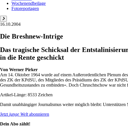
Wochenendbeilage
Fotoreportagen
16.10.2004
Die Breshnew-Intrige
Das tragische Schicksal der Entstalinisi
in die Rente geschickt
Von
Werner Pirker
Am 14. Oktober 1964 wurde auf einem Außerordentlichen Plenum des 
des ZK der KPdSU, des Mitgliedes des Präsidiums des ZK der KPdSU un
Gesundheitszustandes zu entbinden«. Doch Chruschtschow war nicht fre
Artikel-Länge: 8533 Zeichen
Damit unabhängiger Journalismus weiter möglich bleibt: Unterstütze
Jetzt
junge Welt
abonnieren
Dein Abo zählt!