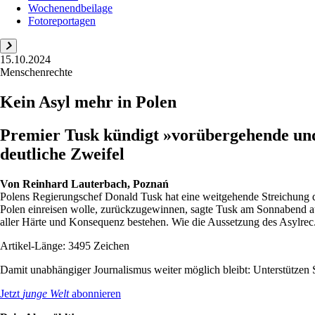
Wochenendbeilage
Fotoreportagen
15.10.2024
Menschenrechte
Kein Asyl mehr in Polen
Premier Tusk kündigt »vorübergehende und 
deutliche Zweifel
Von
Reinhard Lauterbach, Poznań
Polens Regierungschef Donald Tusk hat eine weitgehende Streichung 
Polen einreisen wolle, zurückzugewinnen, sagte Tusk am Sonnabend auf
aller Härte und Konsequenz bestehen. Wie die Aussetzung des Asylrec.
Artikel-Länge: 3495 Zeichen
Damit unabhängiger Journalismus weiter möglich bleibt: Unterstütze
Jetzt
junge Welt
abonnieren