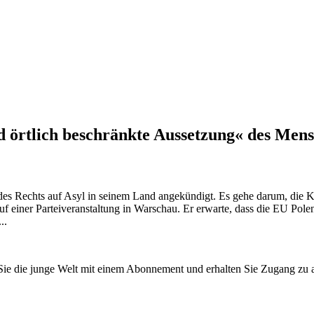
örtlich beschränkte Aussetzung« des Mensc
des Rechts auf Asyl in seinem Land angekündigt. Es gehe darum, die 
 einer Parteiveranstaltung in Warschau. Er erwarte, dass die EU Pole
..
n Sie die junge Welt mit einem Abonnement und erhalten Sie Zugang z