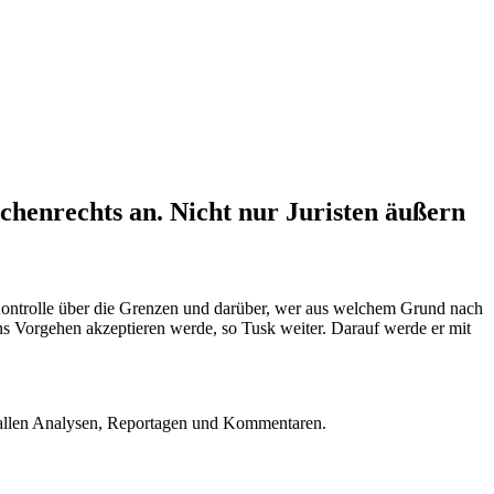
henrechts an. Nicht nur Juristen äußern
Kontrolle über die Grenzen und darüber, wer aus welchem Grund nach
ns Vorgehen akzeptieren werde, so Tusk weiter. Darauf werde er mit
u allen Analysen, Reportagen und Kommentaren.