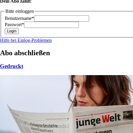
Dein Abo zählt!
Bitte einloggen
Benutzername*
Passwort*
Hilfe bei Einlog-Problemen
Abo abschließen
Gedruckt