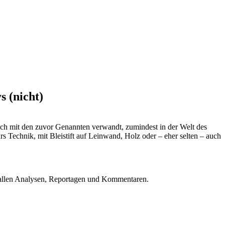
s (nicht)
sch mit den zuvor Genannten verwandt, zumindest in der Welt des
ars Technik, mit Bleistift auf Leinwand, Holz oder – eher selten – auch
u allen Analysen, Reportagen und Kommentaren.