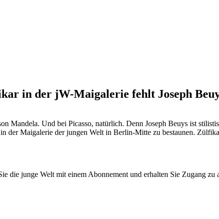
ikar in der jW-Maigalerie fehlt Joseph Beuy
 Mandela. Und bei Picasso, natürlich. Denn Joseph Beuys ist stilisti
t in der Maigalerie der jungen Welt in Berlin-Mitte zu bestaunen. Zülfik
n Sie die junge Welt mit einem Abonnement und erhalten Sie Zugang z