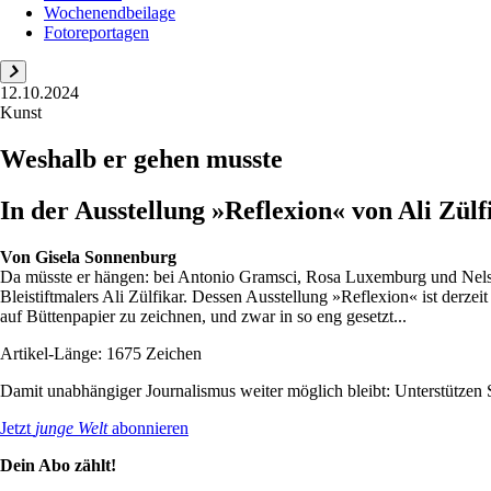
Wochenendbeilage
Fotoreportagen
12.10.2024
Kunst
Weshalb er gehen musste
In der Ausstellung »Reflexion« von Ali Zülf
Von
Gisela Sonnenburg
Da müsste er hängen: bei Antonio Gramsci, Rosa Luxemburg und Nelson
Bleistiftmalers Ali Zülfikar. Dessen Ausstellung »Reflexion« ist derzei
auf Büttenpapier zu zeichnen, und zwar in so eng gesetzt...
Artikel-Länge: 1675 Zeichen
Damit unabhängiger Journalismus weiter möglich bleibt: Unterstütze
Jetzt
junge Welt
abonnieren
Dein Abo zählt!