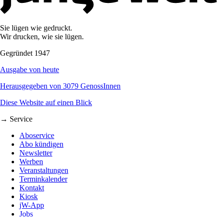
Sie lügen wie gedruckt.
Wir drucken, wie sie lügen.
Gegründet 1947
Ausgabe von heute
Herausgegeben von 3079 GenossInnen
Diese Website auf einen Blick
→ Service
Aboservice
Abo kündigen
Newsletter
Werben
Veranstaltungen
Terminkalender
Kontakt
Kiosk
jW-App
Jobs