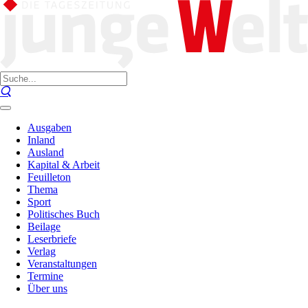
Ausgaben
Inland
Ausland
Kapital & Arbeit
Feuilleton
Thema
Sport
Politisches Buch
Beilage
Leserbriefe
Verlag
Veranstaltungen
Termine
Über uns