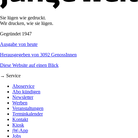
Sie lügen wie gedruckt.
Wir drucken, wie sie lügen.
Gegründet 1947
Ausgabe von heute
Herausgegeben von 3092 GenossInnen
Diese Website auf einen Blick
→ Service
Aboservice
Abo kündigen
Newsletter
Werben
Veranstaltungen
Terminkalender
Kontakt
Kiosk
jW-App
Jobs