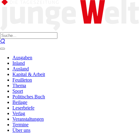
Ausgaben
Inland
Ausland
Kapital & Arbeit
Feuilleton
Thema
Sport
Politisches Buch
Beilage
Leserbriefe
Verlag
Veranstaltungen
Termine
Über uns