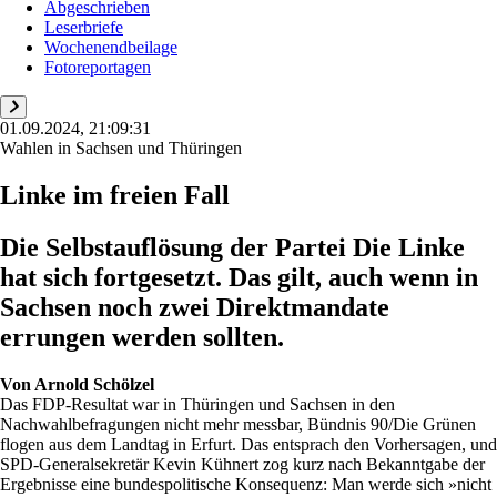
Abgeschrieben
Leserbriefe
Wochenendbeilage
Fotoreportagen
01.09.2024, 21:09:31
Wahlen in Sachsen und Thüringen
Linke im freien Fall
Die Selbstauflösung der Partei Die Linke
hat sich fortgesetzt. Das gilt, auch wenn in
Sachsen noch zwei Direktmandate
errungen werden sollten.
Von
Arnold Schölzel
Das FDP-Resultat war in Thüringen und Sachsen in den
Nachwahlbefragungen nicht mehr messbar, Bündnis 90/Die Grünen
flogen aus dem Landtag in Erfurt. Das entsprach den Vorhersagen, und
SPD-Generalsekretär Kevin Kühnert zog kurz nach Bekanntgabe der
Ergebnisse eine bundespolitische Konsequenz: Man werde sich »nicht