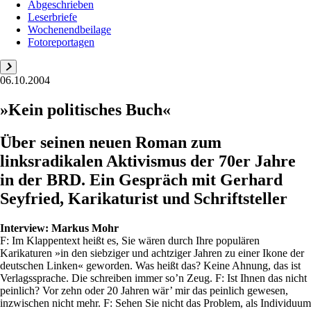
Abgeschrieben
Leserbriefe
Wochenendbeilage
Fotoreportagen
06.10.2004
»Kein politisches Buch«
Über seinen neuen Roman zum
linksradikalen Aktivismus der 70er Jahre
in der BRD. Ein Gespräch mit Gerhard
Seyfried, Karikaturist und Schriftsteller
Interview:
Markus Mohr
F: Im Klappentext heißt es, Sie wären durch Ihre populären
Karikaturen »in den siebziger und achtziger Jahren zu einer Ikone der
deutschen Linken« geworden. Was heißt das? Keine Ahnung, das ist
Verlagssprache. Die schreiben immer so’n Zeug. F: Ist Ihnen das nicht
peinlich? Vor zehn oder 20 Jahren wär’ mir das peinlich gewesen,
inzwischen nicht mehr. F: Sehen Sie nicht das Problem, als Individuum