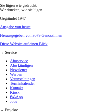
Sie lügen wie gedruckt.
Wir drucken, wie sie lügen.
Gegründet 1947
Ausgabe von heute
Herausgegeben von 3079 GenossInnen
Diese Website auf einen Blick
→ Service
Aboservice
Abo kündigen
Newsletter
Werben
Veranstaltungen
Terminkalender
Kontakt
Kiosk
jW-App
Jobs
→ Projekte