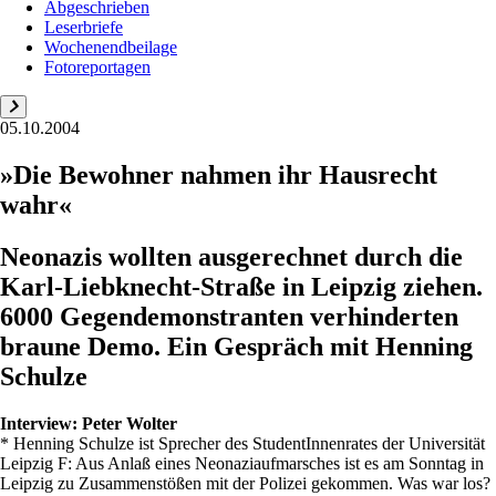
Abgeschrieben
Leserbriefe
Wochenendbeilage
Fotoreportagen
05.10.2004
»Die Bewohner nahmen ihr Hausrecht
wahr«
Neonazis wollten ausgerechnet durch die
Karl-Liebknecht-Straße in Leipzig ziehen.
6000 Gegendemonstranten verhinderten
braune Demo. Ein Gespräch mit Henning
Schulze
Interview:
Peter Wolter
* Henning Schulze ist Sprecher des StudentInnenrates der Universität
Leipzig F: Aus Anlaß eines Neonaziaufmarsches ist es am Sonntag in
Leipzig zu Zusammenstößen mit der Polizei gekommen. Was war los?