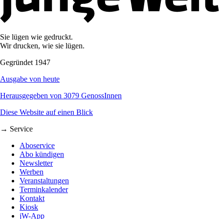
Sie lügen wie gedruckt.
Wir drucken, wie sie lügen.
Gegründet 1947
Ausgabe von heute
Herausgegeben von 3079 GenossInnen
Diese Website auf einen Blick
→ Service
Aboservice
Abo kündigen
Newsletter
Werben
Veranstaltungen
Terminkalender
Kontakt
Kiosk
jW-App