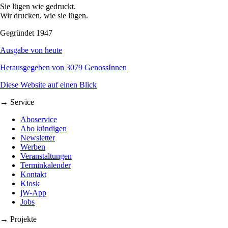
Sie lügen wie gedruckt.
Wir drucken, wie sie lügen.
Gegründet 1947
Ausgabe von heute
Herausgegeben von 3079 GenossInnen
Diese Website auf einen Blick
→ Service
Aboservice
Abo kündigen
Newsletter
Werben
Veranstaltungen
Terminkalender
Kontakt
Kiosk
jW-App
Jobs
→ Projekte