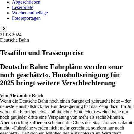
Abgeschrieben
Leserbriefe
Wochenendbeilage
Fotoreportagen
21.08.2024
Deutsche Bahn
Tesafilm und Trassenpreise
Deutsche Bahn: Fahrpläne werden »nur
noch geschätzt«. Haushaltseinigung für
2025 bringt weitere Verschlechterung
Von
Alexander Reich
Wenn die Deutsche Bahn noch einen Sargnagel gebraucht hätte – der
neueste Haushaltstrick der Bundesregierung hat das Zeug dazu. Im Juli
waren die Fernzüge etwas pünktlicher. Statt jedem zweiten hatte nur
noch gut jeder dritte eine Verspätung von mehr als sechs Minuten.
Aber so richtig zufrieden scheinen die Chefs des Staatskonzerns damit
nicht. »Fahrpläne werden nicht mehr gerechnet, sondern nur noch
geschätzt«, ließ sich ein Mitglied des Aufsichtsrats im Wirtschaft...