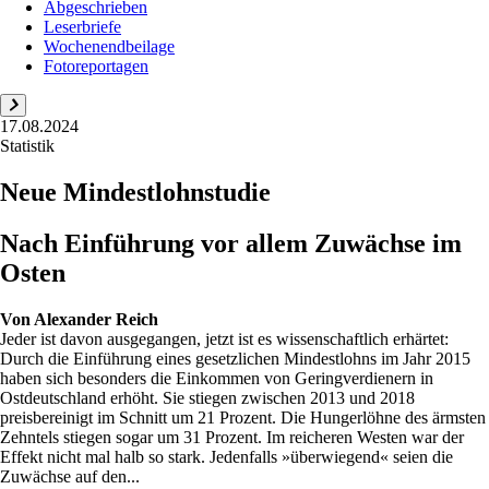
Abgeschrieben
Leserbriefe
Wochenendbeilage
Fotoreportagen
17.08.2024
Statistik
Neue Mindestlohnstudie
Nach Einführung vor allem Zuwächse im
Osten
Von
Alexander Reich
Jeder ist davon ausgegangen, jetzt ist es wissenschaftlich erhärtet:
Durch die Einführung eines gesetzlichen Mindestlohns im Jahr 2015
haben sich besonders die Einkommen von Geringverdienern in
Ostdeutschland erhöht. Sie stiegen zwischen 2013 und 2018
preisbereinigt im Schnitt um 21 Prozent. Die Hungerlöhne des ärmsten
Zehntels stiegen sogar um 31 Prozent. Im reicheren Westen war der
Effekt nicht mal halb so stark. Jedenfalls »überwiegend« seien die
Zuwächse auf den...