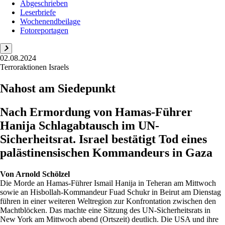
Abgeschrieben
Leserbriefe
Wochenendbeilage
Fotoreportagen
02.08.2024
Terroraktionen Israels
Nahost am Siedepunkt
Nach Ermordung von Hamas-Führer
Hanija Schlagabtausch im UN-
Sicherheitsrat. Israel bestätigt Tod eines
palästinensischen Kommandeurs in Gaza
Von
Arnold Schölzel
Die Morde an Hamas-Führer Ismail Hanija in Teheran am Mittwoch
sowie an Hisbollah-Kommandeur Fuad Schukr in Beirut am Dienstag
führen in einer weiteren Weltregion zur Konfrontation zwischen den
Machtblöcken. Das machte eine Sitzung des UN-Sicherheitsrats in
New York am Mittwoch abend (Ortszeit) deutlich. Die USA und ihre