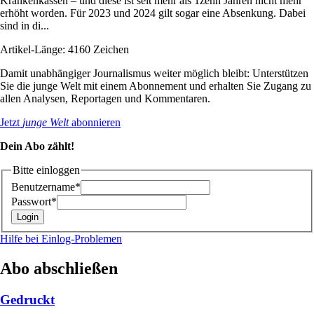
Krankenkassen – und diese ist seit mehr als 1zehn Jahren nicht mehr
erhöht worden. Für 2023 und 2024 gilt sogar eine Absenkung. Dabei
sind in di...
Artikel-Länge: 4160 Zeichen
Damit unabhängiger Journalismus weiter möglich bleibt: Unterstützen
Sie die junge Welt mit einem Abonnement und erhalten Sie Zugang zu
allen Analysen, Reportagen und Kommentaren.
Jetzt
junge Welt
abonnieren
Dein Abo zählt!
Bitte einloggen
Benutzername*
Passwort*
Hilfe bei Einlog-Problemen
Abo abschließen
Gedruckt