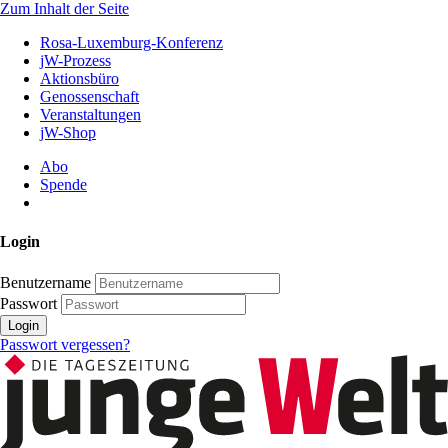
Zum Inhalt der Seite
Rosa-Luxemburg-Konferenz
jW-Prozess
Aktionsbüro
Genossenschaft
Veranstaltungen
jW-Shop
Abo
Spende
Login
Benutzername
Passwort
Login
Passwort vergessen?