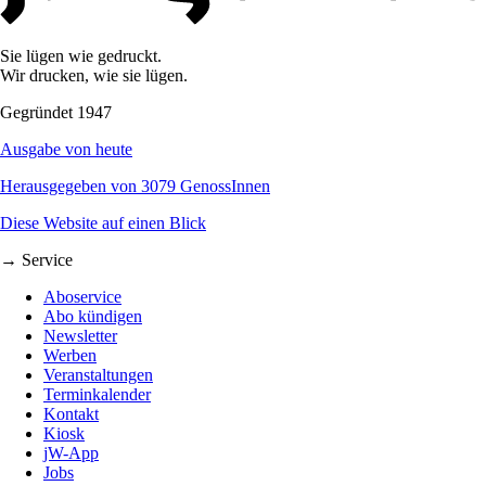
Sie lügen wie gedruckt.
Wir drucken, wie sie lügen.
Gegründet 1947
Ausgabe von heute
Herausgegeben von 3079 GenossInnen
Diese Website auf einen Blick
→ Service
Aboservice
Abo kündigen
Newsletter
Werben
Veranstaltungen
Terminkalender
Kontakt
Kiosk
jW-App
Jobs