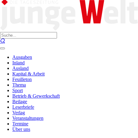
Ausgaben
Inland
Ausland
Kapital & Arbeit
Feuilleton
Thema
Sport
Betrieb & Gewerkschaft
Beilage
Leserbriefe
Verlag
Veranstaltungen
Termine
Über uns