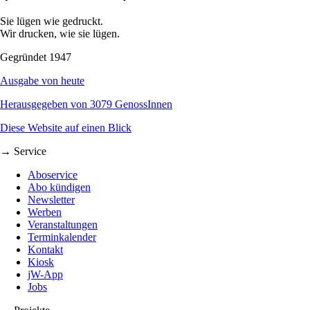
Sie lügen wie gedruckt.
Wir drucken, wie sie lügen.
Gegründet 1947
Ausgabe von heute
Herausgegeben von 3079 GenossInnen
Diese Website auf einen Blick
→ Service
Aboservice
Abo kündigen
Newsletter
Werben
Veranstaltungen
Terminkalender
Kontakt
Kiosk
jW-App
Jobs