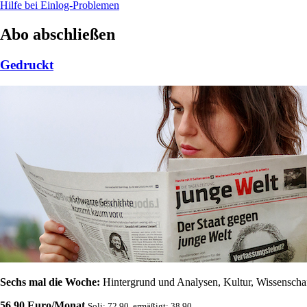
Hilfe bei Einlog-Problemen
Abo abschließen
Gedruckt
Sechs mal die Woche:
Hintergrund und Analysen, Kultur, Wissenschaft
56,90 Euro/Monat
Soli: 72,90, ermäßigt: 38,90