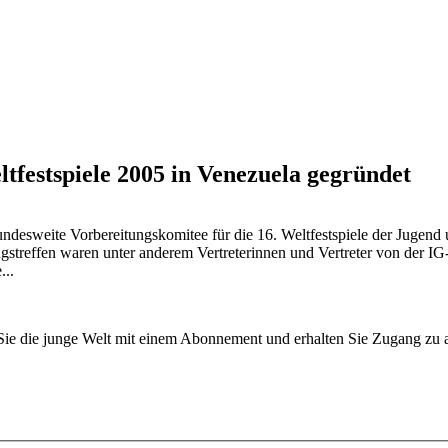
tfestspiele 2005 in Venezuela gegründet
weite Vorbereitungskomitee für die 16. Weltfestspiele der Jugend und
gstreffen waren unter anderem Vertreterinnen und Vertreter von der I
...
n Sie die junge Welt mit einem Abonnement und erhalten Sie Zugang z