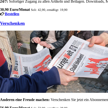
24/7:
Sofortiger Zugang zu allen Artikeln und Beilagen. Downloads, M
30,90 Euro/Monat
Soli: 42,90, ermäßigt: 19,90
Bestellen
Verschenken
Anderen eine Freude machen:
Verschenken Sie jetzt ein Abonnement
56,90 Euro/Monat