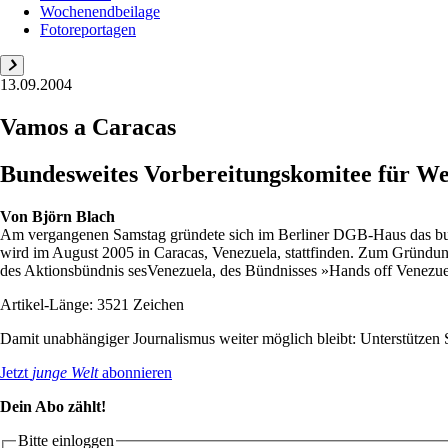
Wochenendbeilage
Fotoreportagen
13.09.2004
Vamos a Caracas
Bundesweites Vorbereitungskomitee für Wel
Von
Björn Blach
Am vergangenen Samstag gründete sich im Berliner DGB-Haus das bundes
wird im August 2005 in Caracas, Venezuela, stattfinden. Zum Gründun
des Aktionsbündnis sesVenezuela, des Bündnisses »Hands off Venezue
Artikel-Länge: 3521 Zeichen
Damit unabhängiger Journalismus weiter möglich bleibt: Unterstütze
Jetzt
junge Welt
abonnieren
Dein Abo zählt!
Bitte einloggen