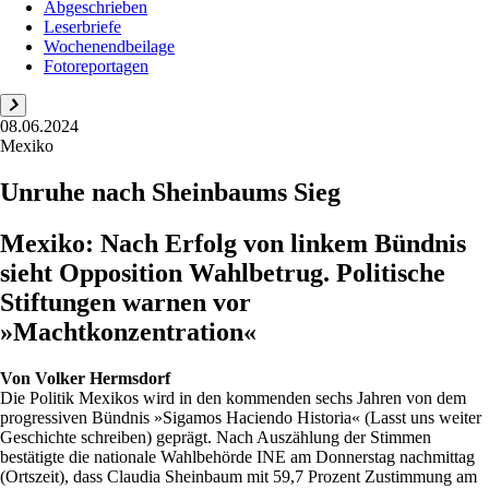
Abgeschrieben
Leserbriefe
Wochenendbeilage
Fotoreportagen
08.06.2024
Mexiko
Unruhe nach Sheinbaums Sieg
Mexiko: Nach Erfolg von linkem Bündnis
sieht Opposition Wahlbetrug. Politische
Stiftungen warnen vor
»Machtkonzentration«
Von
Volker Hermsdorf
Die Politik Mexikos wird in den kommenden sechs Jahren von dem
progressiven Bündnis »Sigamos Haciendo Historia« (Lasst uns weiter
Geschichte schreiben) geprägt. Nach Auszählung der Stimmen
bestätigte die nationale Wahlbehörde INE am Donnerstag nachmittag
(Ortszeit), dass Claudia Sheinbaum mit 59,7 Prozent Zustimmung am