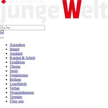
Ausgaben
Inland
Ausland
Kapital & Arbeit
Feuilleton
Thema
Sport
Feminismus
Beilage
Leserbriefe
Verlag
Veranstaltungen
Termine
Über uns