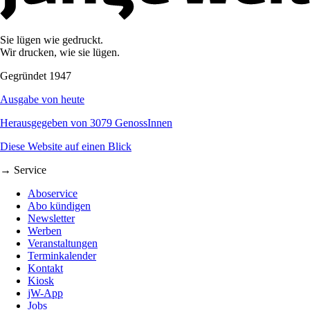
Sie lügen wie gedruckt.
Wir drucken, wie sie lügen.
Gegründet 1947
Ausgabe von heute
Herausgegeben von 3079 GenossInnen
Diese Website auf einen Blick
→ Service
Aboservice
Abo kündigen
Newsletter
Werben
Veranstaltungen
Terminkalender
Kontakt
Kiosk
jW-App
Jobs