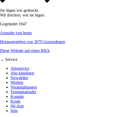
Sie lügen wie gedruckt.
Wir drucken, wie sie lügen.
Gegründet 1947
Ausgabe von heute
Herausgegeben von 3079 GenossInnen
Diese Website auf einen Blick
→ Service
Aboservice
Abo kündigen
Newsletter
Werben
Veranstaltungen
Terminkalender
Kontakt
Kiosk
jW-App
Jobs