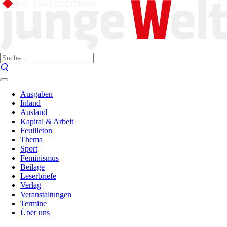
Ausgaben
Inland
Ausland
Kapital & Arbeit
Feuilleton
Thema
Sport
Feminismus
Beilage
Leserbriefe
Verlag
Veranstaltungen
Termine
Über uns