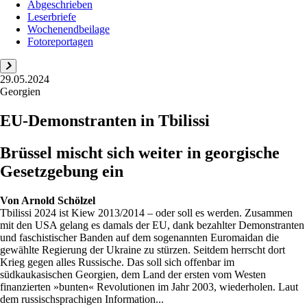
Abgeschrieben
Leserbriefe
Wochenendbeilage
Fotoreportagen
29.05.2024
Georgien
EU-Demonstranten in Tbilissi
Brüssel mischt sich weiter in georgische
Gesetzgebung ein
Von
Arnold Schölzel
Tbilissi 2024 ist Kiew 2013/2014 – oder soll es werden. Zusammen
mit den USA gelang es damals der EU, dank bezahlter Demonstranten
und faschistischer Banden auf dem sogenannten Euromaidan die
gewählte Regierung der Ukraine zu stürzen. Seitdem herrscht dort
Krieg gegen alles Russische. Das soll sich offenbar im
südkaukasischen Georgien, dem Land der ersten vom Westen
finanzierten »bunten« Revolutionen im Jahr 2003, wiederholen. Laut
dem russischsprachigen Information...