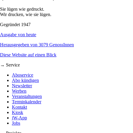
Sie lügen wie gedruckt.
Wir drucken, wie sie lügen.
Gegründet 1947
Ausgabe von heute
Herausgegeben von 3079 GenossInnen
Diese Website auf einen Blick
→ Service
Aboservice
Abo kündigen
Newsletter
Werben
Veranstaltungen
Terminkalender
Kontakt
Kiosk
jW-App
Jobs