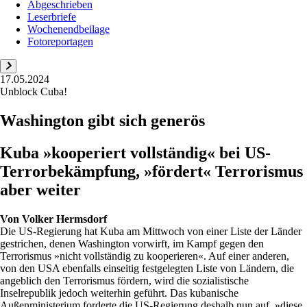
Abgeschrieben
Leserbriefe
Wochenendbeilage
Fotoreportagen
17.05.2024
Unblock Cuba!
Washington gibt sich generös
Kuba »kooperiert vollständig« bei US-
Terrorbekämpfung, »fördert« Terrorismus
aber weiter
Von
Volker Hermsdorf
Die US-Regierung hat Kuba am Mittwoch von einer Liste der Länder
gestrichen, denen Washington vorwirft, im Kampf gegen den
Terrorismus »nicht vollständig zu kooperieren«. Auf einer anderen,
von den USA ebenfalls einseitig festgelegten Liste von Ländern, die
angeblich den Terrorismus fördern, wird die sozialistische
Inselrepublik jedoch weiterhin geführt. Das kubanische
Außenministerium forderte die US-Regierung deshalb nun auf, »diese