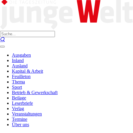
Ausgaben
Inland
Ausland
Kapital & Arbeit
Feuilleton
Thema
Sport
Betrieb & Gewerkschaft
Beilage
Leserbriefe
Verlag
Veranstaltungen
Termine
Über uns