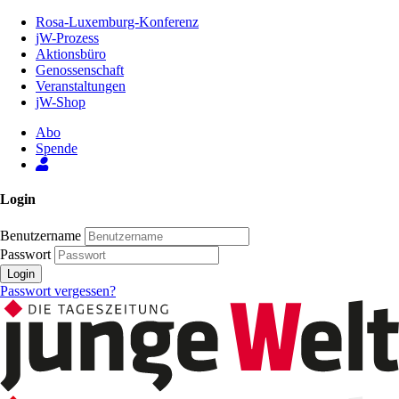
Zum
Rosa-Luxemburg-Konferenz
Inhalt
jW-Prozess
der
Aktionsbüro
Seite
Genossenschaft
Veranstaltungen
jW-Shop
Abo
Spende
Login
Benutzername
Passwort
Login
Passwort vergessen?