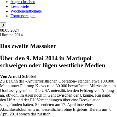
Abgeschrieben
Leserbriefe
Wochenendbeilage
Fotoreportagen
08.05.2024
Ukraine 2014
Das zweite Massaker
Über den 9. Mai 2014 in Mariupol
schweigen oder lügen westliche Medien
Von
Arnold Schölzel
Zu Beginn der »Antiterroristischen Operation« standen etwa 100.000
Mann unter Führung Kiews rund 30.000 bewaffneten Milizionären im
Donbass gegenüber. Die USA unterstützten den Feldzug von Anfang
an, obwohl im April noch in Genf zwischen der Ukraine, Russland,
den USA und der EU Verhandlungen über eine Deeskalation
stattgefunden hatten. Sie endeten am 17. April trotz eines
Abschlussdokuments im wesentlichen ohne Ergebnis. Bereits am 7.
April 2014 sprach das russisch...