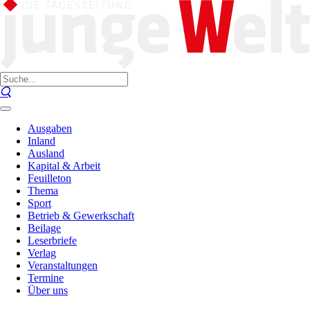
Ausgaben
Inland
Ausland
Kapital & Arbeit
Feuilleton
Thema
Sport
Betrieb & Gewerkschaft
Beilage
Leserbriefe
Verlag
Veranstaltungen
Termine
Über uns