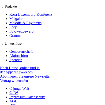
→ Projekte
Rosa-Luxemburg-Konferenz
Maigalerie
Melodie & Rhythmus
Shop
Fotowettbewerb
Granma
→ Unterstützen
Genossenschaft
Aktionsbüro
Spenden
Nach Hause, online und in
der App: die jW-Abos
Abonnieren Sie unsere Newsletter
Vertrag widerrufen
© junge Welt
© JW
Impressum/Datenschutz
AGB