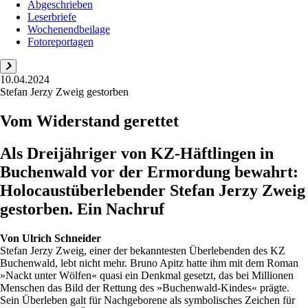
Abgeschrieben
Leserbriefe
Wochenendbeilage
Fotoreportagen
10.04.2024
Stefan Jerzy Zweig gestorben
Vom Widerstand gerettet
Als Dreijähriger von KZ-Häftlingen in
Buchenwald vor der Ermordung bewahrt:
Holocaustüberlebender Stefan Jerzy Zweig
gestorben. Ein Nachruf
Von
Ulrich Schneider
Stefan Jerzy Zweig, einer der bekanntesten Überlebenden des KZ
Buchenwald, lebt nicht mehr. Bruno Apitz hatte ihm mit dem Roman
»Nackt unter Wölfen« quasi ein Denkmal gesetzt, das bei Millionen
Menschen das Bild der Rettung des »Buchenwald-Kindes« prägte.
Sein Überleben galt für Nachgeborene als symbolisches Zeichen für