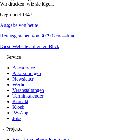
Wir drucken, wie sie lügen.
Gegründet 1947
Ausgabe von heute
Herausgegeben von 3079 GenossInnen
Diese Website auf einen Blick
→ Service
Aboservice
Abo kündigen
Newsletter
Werben
Veranstaltungen
Terminkalender
Kontakt
Kiosk
jW-App
Jobs
→ Projekte
Rosa-Luxemburg-Konferenz