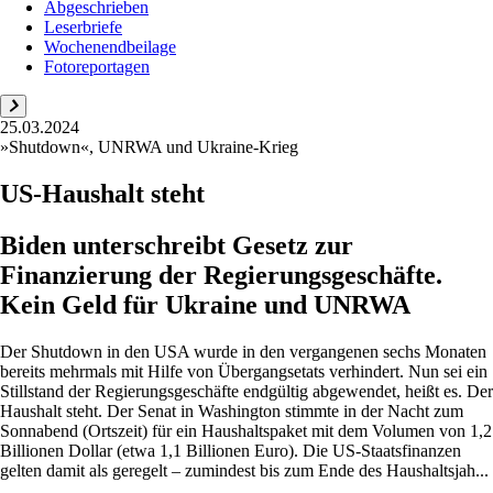
Abgeschrieben
Leserbriefe
Wochenendbeilage
Fotoreportagen
25.03.2024
»Shutdown«, UNRWA und Ukraine-Krieg
US-Haushalt steht
Biden unterschreibt Gesetz zur
Finanzierung der Regierungsgeschäfte.
Kein Geld für Ukraine und UNRWA
Der Shutdown in den USA wurde in den vergangenen sechs Monaten
bereits mehrmals mit Hilfe von Übergangsetats verhindert. Nun sei ein
Stillstand der Regierungsgeschäfte endgültig abgewendet, heißt es. Der
Haushalt steht. Der Senat in Washington stimmte in der Nacht zum
Sonnabend (Ortszeit) für ein Haushaltspaket mit dem Volumen von 1,2
Billionen Dollar (etwa 1,1 Billionen Euro). Die US-Staatsfinanzen
gelten damit als geregelt – zumindest bis zum Ende des Haushaltsjah...