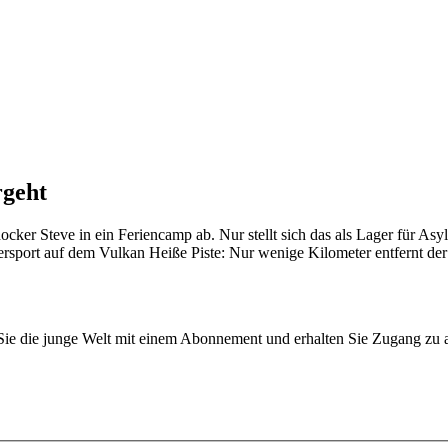
rgeht
ker Steve in ein Feriencamp ab. Nur stellt sich das als Lager für As
sport auf dem Vulkan Heiße Piste: Nur wenige Kilometer entfernt der 
n Sie die junge Welt mit einem Abonnement und erhalten Sie Zugang z