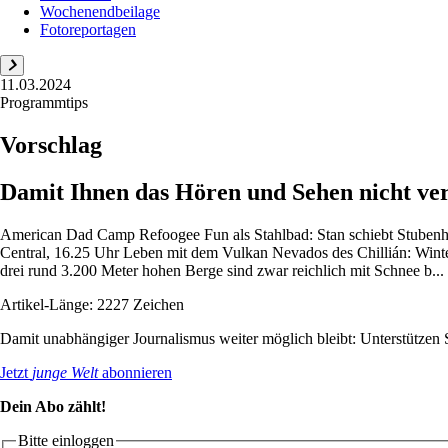
Wochenendbeilage
Fotoreportagen
11.03.2024
Programmtips
Vorschlag
Damit Ihnen das Hören und Sehen nicht ve
American Dad Camp Refoogee Fun als Stahlbad: Stan schiebt Stubenhoc
Central, 16.25 Uhr Leben mit dem Vulkan Nevados des Chillián: Winter
drei rund 3.200 Meter hohen Berge sind zwar reichlich mit Schnee b...
Artikel-Länge: 2227 Zeichen
Damit unabhängiger Journalismus weiter möglich bleibt: Unterstütze
Jetzt
junge Welt
abonnieren
Dein Abo zählt!
Bitte einloggen