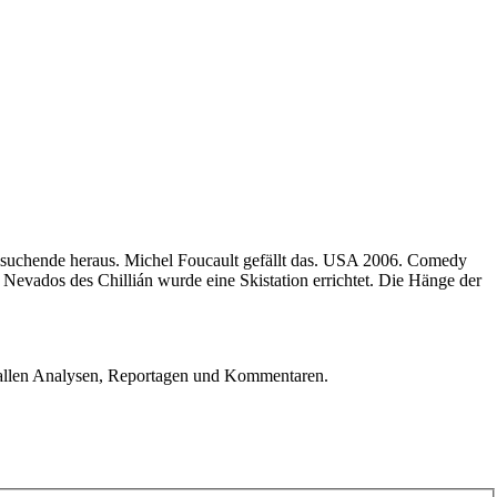
ylsuchende heraus. Michel Foucault gefällt das. USA 2006. Comedy
Nevados des Chillián wurde eine Skistation errichtet. Die Hänge der
u allen Analysen, Reportagen und Kommentaren.