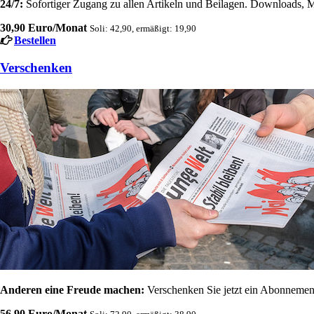
24/7:
Sofortiger Zugang zu allen Artikeln und Beilagen. Downloads, M
30,90 Euro/Monat
Soli: 42,90, ermäßigt: 19,90
Bestellen
Verschenken
Anderen eine Freude machen:
Verschenken Sie jetzt ein Abonnement
56,90 Euro/Monat