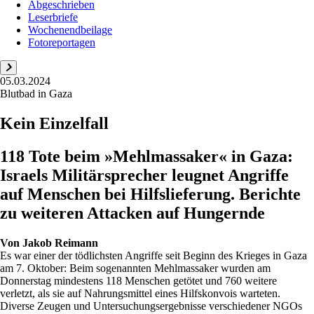
Abgeschrieben
Leserbriefe
Wochenendbeilage
Fotoreportagen
05.03.2024
Blutbad in Gaza
Kein Einzelfall
118 Tote beim »Mehlmassaker« in Gaza:
Israels Militärsprecher leugnet Angriffe
auf Menschen bei Hilfslieferung. Berichte
zu weiteren Attacken auf Hungernde
Von
Jakob Reimann
Es war einer der tödlichsten Angriffe seit Beginn des Krieges in Gaza
am 7. Oktober: Beim sogenannten Mehlmassaker wurden am
Donnerstag mindestens 118 Menschen getötet und 760 weitere
verletzt, als sie auf Nahrungsmittel eines Hilfskonvois warteten.
Diverse Zeugen und Untersuchungsergebnisse verschiedener NGOs