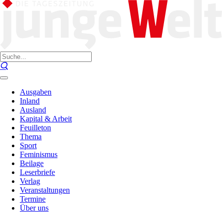
Ausgaben
Inland
Ausland
Kapital & Arbeit
Feuilleton
Thema
Sport
Feminismus
Beilage
Leserbriefe
Verlag
Veranstaltungen
Termine
Über uns