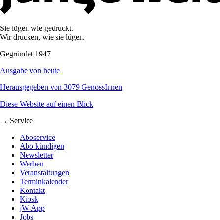
Sie lügen wie gedruckt.
Wir drucken, wie sie lügen.
Gegründet 1947
Ausgabe von heute
Herausgegeben von 3079 GenossInnen
Diese Website auf einen Blick
→ Service
Aboservice
Abo kündigen
Newsletter
Werben
Veranstaltungen
Terminkalender
Kontakt
Kiosk
jW-App
Jobs