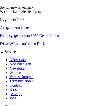
Sie lügen wie gedruckt.
Wir drucken, wie sie lügen.
Gegründet 1947
Ausgabe von heute
Herausgegeben von 3079 GenossInnen
Diese Website auf einen Blick
→ Service
Aboservice
Abo kündigen
Newsletter
Werben
Veranstaltungen
Terminkalender
Kontakt
Kiosk
jW-App
Jobs