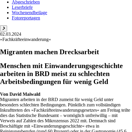
Abgeschrieben
Leserbriefe
Wochenendbeilage
Fotoreportagen
02.03.2024
»Fachkräfteeinwanderung«
Migranten machen Drecksarbeit
Menschen mit Einwanderungsgeschichte
arbeiten in BRD meist zu schlechten
Arbeitsbedingungen für wenig Geld
Von
David Maiwald
Migranten arbeiten in der BRD zumeist für wenig Geld unter
besonders schlechten Bedingungen. Pünktlich zum vollständigen
Inkrafttreten des »Fachkräfteeinwanderungsgesetzes« am Freitag teilte
dies das Statistische Bundesamt – womöglich unfreiwillig – mit
Verweis auf Zahlen des Mikrozensus 2022 mit. Demnach sind
Beschäftigte mit »Einwanderungsgeschichte« etwa in
Reinigungsberufen (rund 60 Prozent) oder in der Gastronomie (45,6