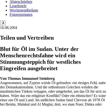
Abgeschrieben
Leserbriefe
Wochenendbeilage
Fotoreportagen
16.08.2004
Teilen und Vertreiben
Blut für Öl im Sudan. Unter der
Menschenrechtsfahne wird ein
Stimmungsteppich für westliches
Eingreifen ausgebreitet
Von
Thomas Immanuel Steinberg
Angenommen, auf Zypern würde Öl gefunden: ein riesiges Feld, nahe
der Demarkationslinie. Und die orthodoxen Griechen würden die
muslimischen Türken verjagen, oder umgekehrt, um das Öl für sich zu
haben. Wäre das ein religiöser Konflikt? Oder ein ethnischer? Es wäre
einer um Öl und Land. Im südlichen Sudan fand Chevron ab 1978 Öl
bei Bentiu, Malakal und Al Muglat, dort, wo man Nuer, Dinka oder