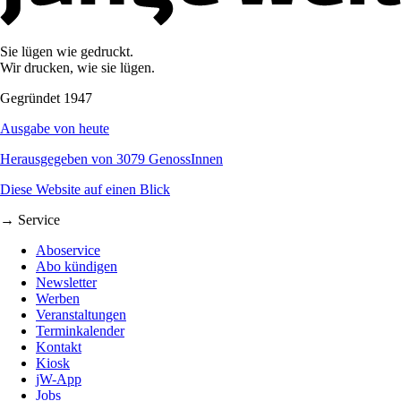
Sie lügen wie gedruckt.
Wir drucken, wie sie lügen.
Gegründet 1947
Ausgabe von heute
Herausgegeben von 3079 GenossInnen
Diese Website auf einen Blick
→ Service
Aboservice
Abo kündigen
Newsletter
Werben
Veranstaltungen
Terminkalender
Kontakt
Kiosk
jW-App
Jobs