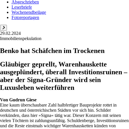
Abgeschrieben
Leserbriefe
Wochenendbeilage
Fotoreportagen
29.02.2024
Immobilienspekulation
Benko hat Schäfchen im Trockenen
Gläubiger geprellt, Warenhauskette
ausgeplündert, überall Investitionsruinen –
aber der Signa-Gründer wird sein
Luxusleben weiterführen
Von
Gudrun Giese
Eine kaum überschaubare Zahl halbfertiger Bauprojekte rottet in
deutschen und österreichischen Städten vor sich hin. Schilder
verkünden, dass hier »Signa« tätig war. Dieser Konzern mit seinen
vielen Töchtern ist zahlungsunfähig. Schuldenberge, Investitionsruinen
und die Reste einstmals wichtiger Warenhausketten künden von