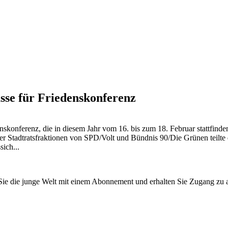
sse für Friedenskonferenz
skonferenz, die in diesem Jahr vom 16. bis zum 18. Februar stattfinden
r Stadtratsfraktionen von SPD/Volt und Bündnis 90/Die Grünen teilte da
ich...
n Sie die junge Welt mit einem Abonnement und erhalten Sie Zugang z