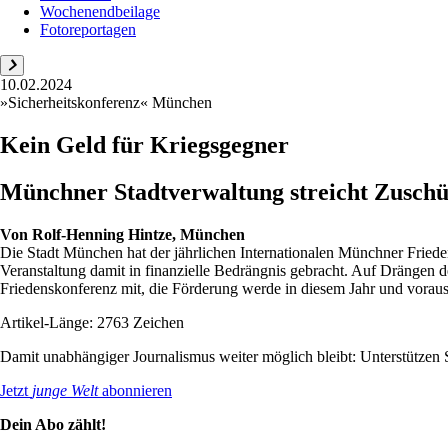
Wochenendbeilage
Fotoreportagen
10.02.2024
»Sicherheitskonferenz« München
Kein Geld für Kriegsgegner
Münchner Stadtverwaltung streicht Zuschü
Von
Rolf-Henning Hintze, München
Die Stadt München hat der jährlichen Internationalen Münchner Frieden
Veranstaltung damit in finanzielle Bedrängnis gebracht. Auf Drängen de
Friedenskonferenz mit, die Förderung werde in diesem Jahr und vorauss
Artikel-Länge: 2763 Zeichen
Damit unabhängiger Journalismus weiter möglich bleibt: Unterstütze
Jetzt
junge Welt
abonnieren
Dein Abo zählt!