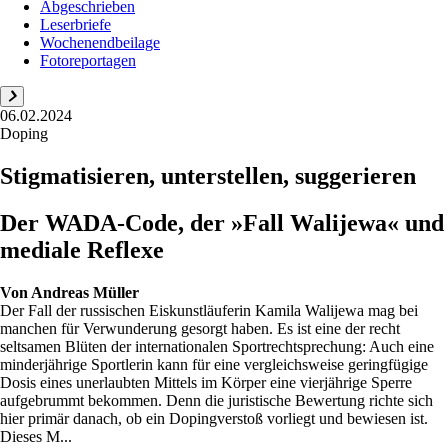
Abgeschrieben
Leserbriefe
Wochenendbeilage
Fotoreportagen
06.02.2024
Doping
Stigmatisieren, unterstellen, suggerieren
Der WADA-Code, der »Fall Walijewa« und
mediale Reflexe
Von
Andreas Müller
Der Fall der russischen Eiskunstläuferin Kamila Walijewa mag bei
manchen für Verwunderung gesorgt haben. Es ist eine der recht
seltsamen Blüten der internationalen Sportrechtsprechung: Auch eine
minderjährige Sportlerin kann für eine vergleichsweise geringfügige
Dosis eines unerlaubten Mittels im Körper eine vierjährige Sperre
aufgebrummt bekommen. Denn die juristische Bewertung richte sich
hier primär danach, ob ein Dopingverstoß vorliegt und bewiesen ist.
Dieses M...