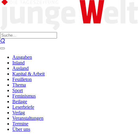
Ausgaben
Inland
Ausland
Kapital & Arbeit
Feuilleton
Thema
Sport
Feminismus
Beilage
Leserbriefe
Verlag
Veranstaltungen
Termine
Über uns