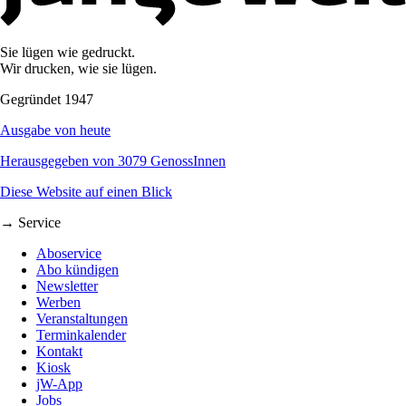
Sie lügen wie gedruckt.
Wir drucken, wie sie lügen.
Gegründet 1947
Ausgabe von heute
Herausgegeben von 3079 GenossInnen
Diese Website auf einen Blick
→ Service
Aboservice
Abo kündigen
Newsletter
Werben
Veranstaltungen
Terminkalender
Kontakt
Kiosk
jW-App
Jobs