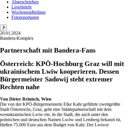
Abgeschrieben
Leserbriefe
Wochenendbeilage
Fotoreportagen
20.01.2024
Bandera-Komplex
Partnerschaft mit Bandera-Fans
Österreich: KPÖ-Hochburg Graz will mit
ukrainischem Lwiw kooperieren. Dessen
Bürgermeister Sadowij steht extremer
Rechten nahe
Von
Dieter Reinisch, Wien
Die von der KPÖ-Bürgermeisterin Elke Kahr geführte zweitgrößte
Stadt Österreichs, Graz, geht eine Städtepartnerschaft mit dem
westukrainischen Lwiw ein. In die Stadt, die auch unter den
polnischen und deutschen Namen Lwów und Lemberg bekannt ist,
fließen 75.000 Euro aus dem Budget von Kahr. Der Lwiwer