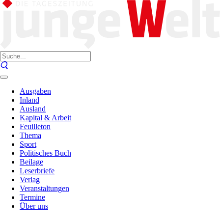
Ausgaben
Inland
Ausland
Kapital & Arbeit
Feuilleton
Thema
Sport
Politisches Buch
Beilage
Leserbriefe
Verlag
Veranstaltungen
Termine
Über uns