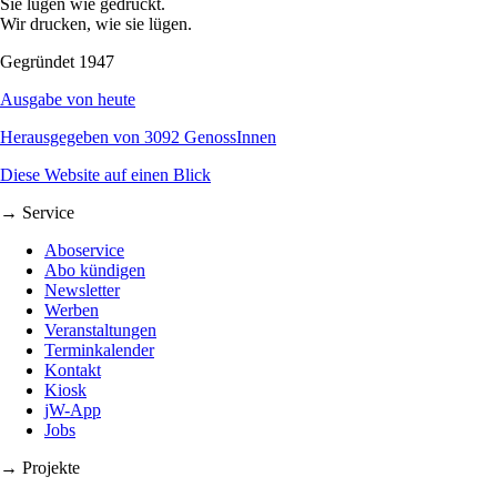
Sie lügen wie gedruckt.
Wir drucken, wie sie lügen.
Gegründet 1947
Ausgabe von heute
Herausgegeben von 3092 GenossInnen
Diese Website auf einen Blick
→ Service
Aboservice
Abo kündigen
Newsletter
Werben
Veranstaltungen
Terminkalender
Kontakt
Kiosk
jW-App
Jobs
→ Projekte