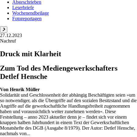
Abgeschrieben
Leserbriefe
Wochenendbeilage
Fotoreportagen
27.12.2023
Nachruf
Druck mit Klarheit
Zum Tod des Mediengewerkschafters
Detlef Hensche
Von
Henrik Müller
Solidarität und Geschlossenheit der abhängig Beschäftigten seien »um
so notwendiger, als die Übergriffe auf den sozialen Besitzstand und die
Angriffe auf die gewerkschaftliche Handlungsfreiheit zugenommen
haben und voraussichtlich weiter zunehmen werden«. Diese
Feststellung – anno 2023 aktueller denn je – findet sich vor einem
knappen halben Jahrhundert in einem Text der Gewerkschaftlichen
Monatshefte des DGB (Ausgabe 8/1979). Der Autor: Detlef Hensche,
nachmals von...