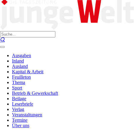
Ausgaben
Inland
Ausland
Kapital & Arbeit
Feuilleton
Thema
Sport
Betrieb & Gewerkschaft
Beilage
Leserbriefe
Verlag
Veranstaltungen
Termine
Über uns