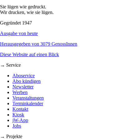
Sie lügen wie gedruckt.
Wir drucken, wie sie lügen.
Gegründet 1947
Ausgabe von heute
Herausgegeben von 3079 GenossInnen
Diese Website auf einen Blick
→ Service
Aboservice
Abo kündigen
Newsletter
Werben
Veranstaltungen
Terminkalender
Kontakt
Kiosk
jW-App
Jobs
→ Projekte