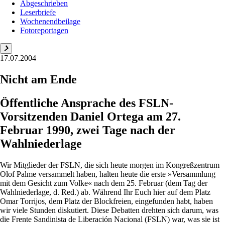
Abgeschrieben
Leserbriefe
Wochenendbeilage
Fotoreportagen
17.07.2004
Nicht am Ende
Öffentliche Ansprache des FSLN-
Vorsitzenden Daniel Ortega am 27.
Februar 1990, zwei Tage nach der
Wahlniederlage
Wir Mitglieder der FSLN, die sich heute morgen im Kongreßzentrum
Olof Palme versammelt haben, halten heute die erste »Versammlung
mit dem Gesicht zum Volke« nach dem 25. Februar (dem Tag der
Wahlniederlage, d. Red.) ab. Während Ihr Euch hier auf dem Platz
Omar Torrijos, dem Platz der Blockfreien, eingefunden habt, haben
wir viele Stunden diskutiert. Diese Debatten drehten sich darum, was
die Frente Sandinista de Liberación Nacional (FSLN) war, was sie ist