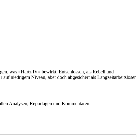
igen, was »Hartz IV« bewirkt. Entschlossen, als Rebell und
r auf niedrigem Niveau, aber doch abgesichert als Langzeitarbeitsloser
u allen Analysen, Reportagen und Kommentaren.