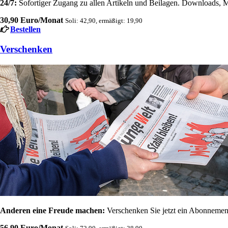
24/7:
Sofortiger Zugang zu allen Artikeln und Beilagen. Downloads, M
30,90 Euro/Monat
Soli: 42,90, ermäßigt: 19,90
Bestellen
Verschenken
Anderen eine Freude machen:
Verschenken Sie jetzt ein Abonnement
56,90 Euro/Monat