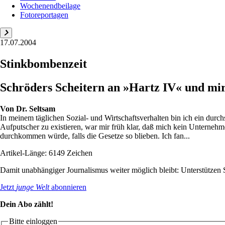
Wochenendbeilage
Fotoreportagen
17.07.2004
Stinkbombenzeit
Schröders Scheitern an »Hartz IV« und mi
Von
Dr. Seltsam
In meinem täglichen Sozial- und Wirtschaftsverhalten bin ich ein durc
Aufputscher zu existieren, war mir früh klar, daß mich kein Unternehme
durchkommen würde, falls die Gesetze so blieben. Ich fan...
Artikel-Länge: 6149 Zeichen
Damit unabhängiger Journalismus weiter möglich bleibt: Unterstütze
Jetzt
junge Welt
abonnieren
Dein Abo zählt!
Bitte einloggen