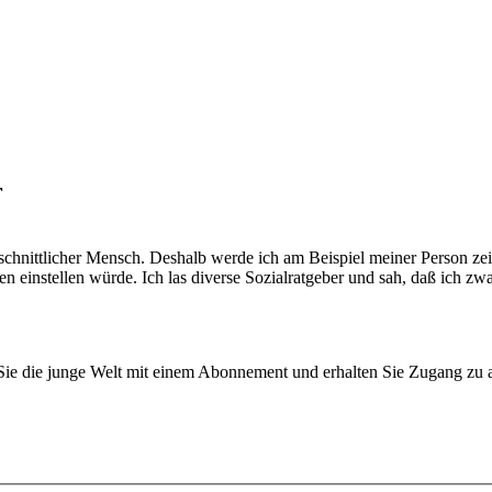
r
hschnittlicher Mensch. Deshalb werde ich am Beispiel meiner Person ze
n einstellen würde. Ich las diverse Sozialratgeber und sah, daß ich zwa
n Sie die junge Welt mit einem Abonnement und erhalten Sie Zugang z